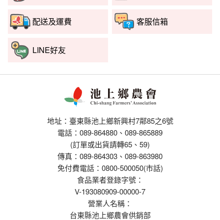
配送及運費
客服信箱
LINE好友
地址：臺東縣池上鄉新興村7鄰85之6號
電話：089-864880、089-865889
(訂單或出貨請轉65、59)
傳真：089-864303、089-863980
免付費電話：0800-500050(市話)
食品業者登錄字號：
V-193080909-00000-7
營業人名稱：
台東縣池上鄉農會供銷部