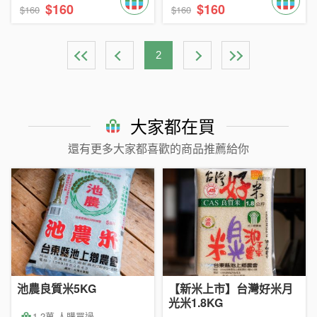
$160
$160
$160
$160
2
大家都在買
還有更多大家都喜歡的商品推薦給你
池農良質米5KG
【新米上市】台灣好米月
光米1.8KG
1.2萬 人購買過