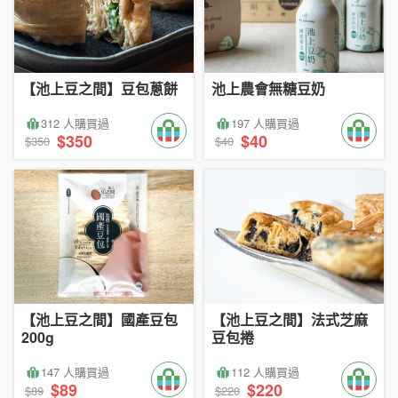
【池上豆之間】豆包蔥餅
池上農會無糖豆奶
312 人購買過
197 人購買過
$350
$40
$350
$40
【池上豆之間】國產豆包
【池上豆之間】法式芝麻
200g
豆包捲
147 人購買過
112 人購買過
$89
$220
$89
$220