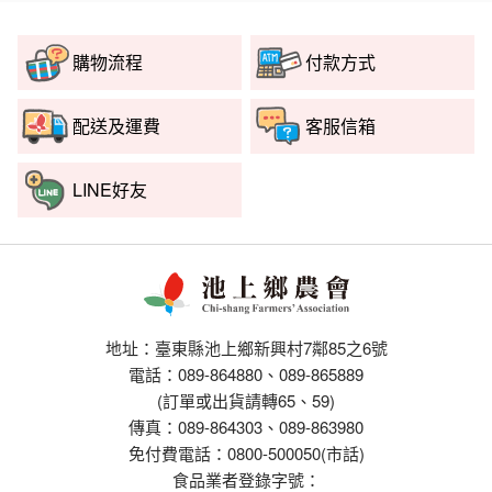
購物流程
付款方式
配送及運費
客服信箱
LINE好友
地址：臺東縣池上鄉新興村7鄰85之6號
電話：089-864880、089-865889
(訂單或出貨請轉65、59)
傳真：089-864303、089-863980
免付費電話：0800-500050(市話)
食品業者登錄字號：