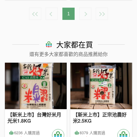
1
大家都在買
還有更多大家都喜歡的商品推薦給你
【新米上市】台灣好米月
【新米上市】正宗池農好
光米1.8KG
米2.5KG
6236 人購買過
8379 人購買過