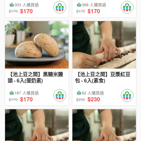
303 人購買過
368 人購買過
$170
$170
$170
$170
【池上豆之間】黑糖米饅
【池上豆之間】豆漿紅豆
頭 - 6入(蛋奶素)
包 - 6入(素食)
187 人購買過
62 人購買過
$170
$230
$170
$230