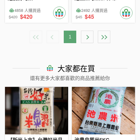
4858 人購買過
2492 人購買過
$420
$45
$420
$45
1
大家都在買
還有更多大家都喜歡的商品推薦給你
【新米上市】台灣好米月
池農良質米5KG