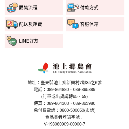
購物流程
付款方式
配送及運費
客服信箱
LINE好友
地址：臺東縣池上鄉新興村7鄰85之6號
電話：089-864880、089-865889
(訂單或出貨請轉65、59)
傳真：089-864303、089-863980
免付費電話：0800-500050(市話)
食品業者登錄字號：
V-193080909-00000-7