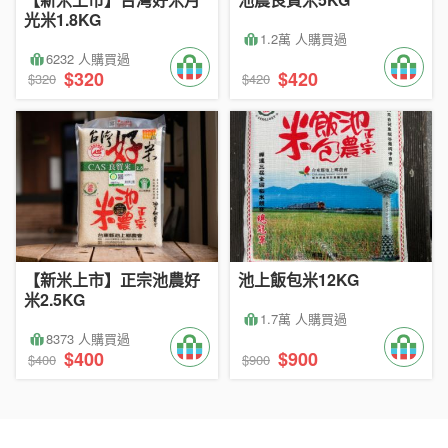
光米1.8KG
1.2萬 人購買過
6232 人購買過
$320
$420
$320
$420
【新米上市】正宗池農好
池上飯包米12KG
米2.5KG
1.7萬 人購買過
8373 人購買過
$400
$900
$400
$900