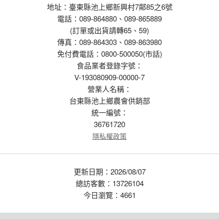
地址：臺東縣池上鄉新興村7鄰85之6號
電話：089-864880、089-865889
(訂單或出貨請轉65、59)
傳真：089-864303、089-863980
免付費電話：0800-500050(市話)
食品業者登錄字號：
V-193080909-00000-7
營業人名稱：
台東縣池上鄉農會供銷部
統一編號：
36761720
隱私權政策
更新日期：2026/08/07
總訪客數：13726104
今日瀏覽：4661