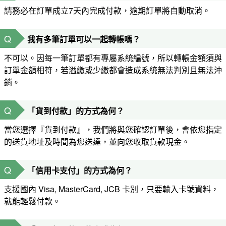
請務必在訂單成立7天內完成付款，逾期訂單將自動取消。
Q
我有多筆訂單可以一起轉帳嗎？
不可以。因每一筆訂單都有專屬系統編號，所以轉帳金額須與
訂單金額相符，若溢繳或少繳都會造成系統無法判別且無法沖
銷。
Q
「貨到付款」的方式為何？
當您選擇『貨到付款』，我們將與您確認訂單後，會依您指定
的送貨地址及時間為您送達，並向您收取貨款現金。
Q
「信用卡支付」的方式為何？
支援國內 Visa, MasterCard, JCB 卡別，只要輸入卡號資料，
就能輕鬆付款。