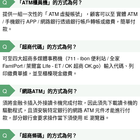
Q
「ATM櫃員機」的方式為何？
提供一組一次性的「 ATM 虛擬帳號」，顧客可以至 實體 ATM
/ 手機銀行 APP / 網路銀行透過銀行帳戶轉帳或繳費，簡單付
款。
Q
「超商代碼」的方式為何？
可至四大超商多媒體事務機（711 - ibon 便利站 / 全家
FamiPort / 萊爾富 Life - ET / OK 超商 OK.go）輸入代碼、列
印繳費單據，並至櫃檯現金繳費。
Q
「網路ATM」的方式為何？
須將金融卡插入外接讀卡機完成付款，因此須先下載讀卡機的
驅動程式，且須安裝特定銀行的網路 ATM 元件才能進行付
款，部分銀行會要求操作當下須使用 IE 瀏覽器。
Q
「超商條碼」的方式為何？