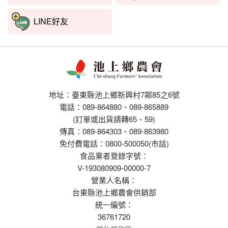
LINE好友
地址：臺東縣池上鄉新興村7鄰85之6號
電話：089-864880、089-865889
(訂單或出貨請轉65、59)
傳真：089-864303、089-863980
免付費電話：0800-500050(市話)
食品業者登錄字號：
V-193080909-00000-7
營業人名稱：
台東縣池上鄉農會供銷部
統一編號：
36761720