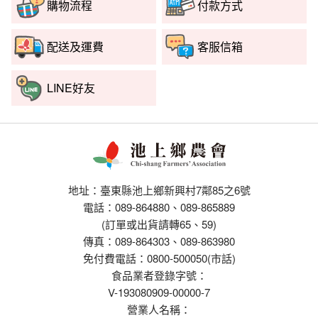
購物流程
付款方式
配送及運費
客服信箱
LINE好友
地址：臺東縣池上鄉新興村7鄰85之6號
電話：089-864880、089-865889
(訂單或出貨請轉65、59)
傳真：089-864303、089-863980
免付費電話：0800-500050(市話)
食品業者登錄字號：
V-193080909-00000-7
營業人名稱：