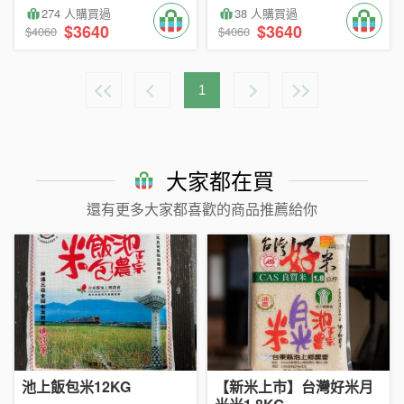
274 人購買過
38 人購買過
$3640
$3640
$4060
$4060
1
大家都在買
還有更多大家都喜歡的商品推薦給你
池上飯包米12KG
【新米上市】台灣好米月