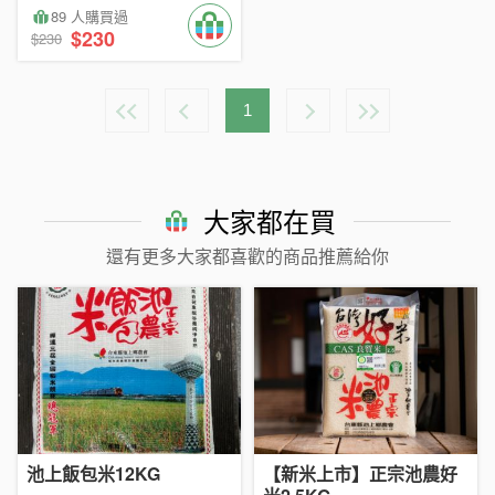
89 人購買過
$230
$230
1
大家都在買
還有更多大家都喜歡的商品推薦給你
池上飯包米12KG
【新米上市】正宗池農好