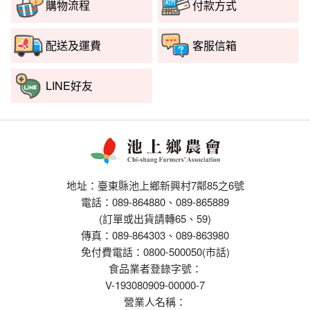
購物流程
付款方式
配送及運費
客服信箱
LINE好友
地址：臺東縣池上鄉新興村7鄰85之6號
電話：089-864880、089-865889
(訂單或出貨請轉65、59)
傳真：089-864303、089-863980
免付費電話：0800-500050(市話)
食品業者登錄字號：
V-193080909-00000-7
營業人名稱：