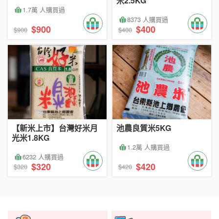
米2.5KG
1.7萬 人購買過
8373 人購買過
$900
$400
$900
$400
【新米上市】台灣好米月
池農良質米5KG
光米1.8KG
1.2萬 人購買過
6232 人購買過
$320
$420
$320
$420