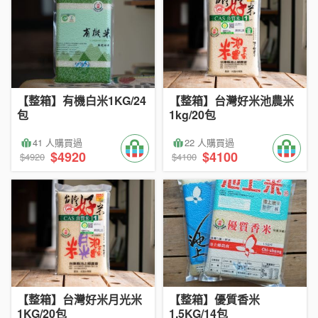
【整箱】有機白米1KG/24
【整箱】台灣好米池農米
包
1kg/20包
41 人購買過
22 人購買過
$4920
$4100
$4920
$4100
【整箱】台灣好米月光米
【整箱】優質香米
1KG/20包
1.5KG/14包