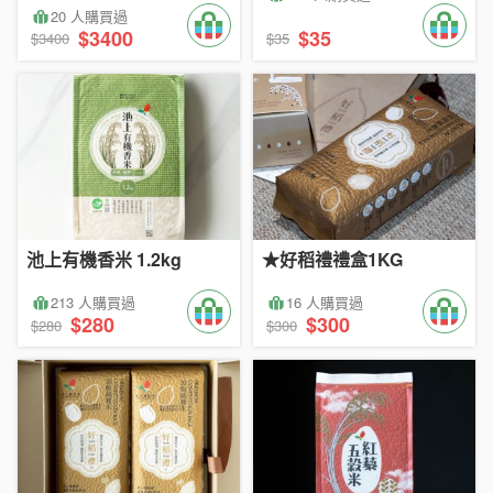
20 人購買過
$3400
$35
$3400
$35
池上有機香米 1.2kg
★好稻禮禮盒1KG
213 人購買過
16 人購買過
$280
$300
$280
$300