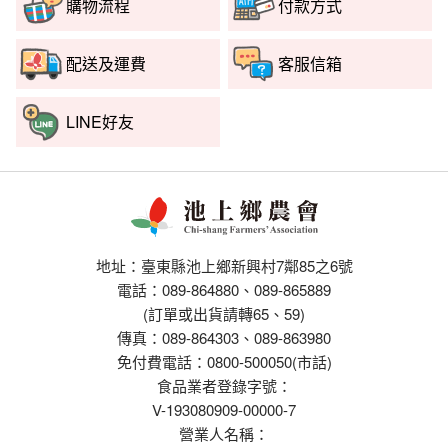
購物流程
付款方式
配送及運費
客服信箱
LINE好友
地址：臺東縣池上鄉新興村7鄰85之6號
電話：089-864880、089-865889
(訂單或出貨請轉65、59)
傳真：089-864303、089-863980
免付費電話：0800-500050(市話)
食品業者登錄字號：
V-193080909-00000-7
營業人名稱：