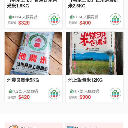
光米1.8KG
米2.5KG
6234 人購買過
8374 人購買過
$320
$400
$320
$400
池農良質米5KG
池上飯包米12KG
1.2萬 人購買過
1.7萬 人購買過
$420
$900
$420
$900