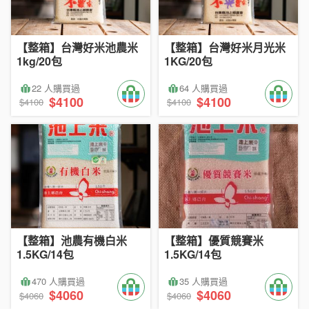
【整箱】台灣好米池農米
【整箱】台灣好米月光米
1kg/20包
1KG/20包
22 人購買過
64 人購買過
$4100
$4100
$4100
$4100
【整箱】池農有機白米
【整箱】優質競賽米
1.5KG/14包
1.5KG/14包
470 人購買過
35 人購買過
$4060
$4060
$4060
$4060