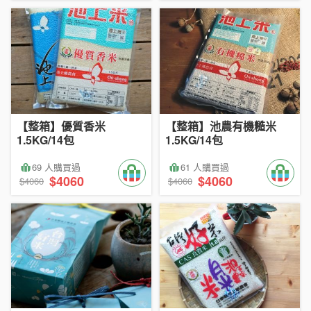
【整箱】優質香米
【整箱】池農有機糙米
1.5KG/14包
1.5KG/14包
69 人購買過
61 人購買過
$4060
$4060
$4060
$4060