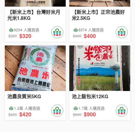
【新米上市】台灣好米月
【新米上市】正宗池農好
光米1.8KG
米2.5KG
6234 人購買過
8374 人購買過
$320
$400
$320
$400
池農良質米5KG
池上飯包米12KG
1.2萬 人購買過
1.7萬 人購買過
$420
$900
$420
$900