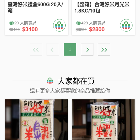
臺灣好米禮盒600G 20入/
【整箱】台灣好米月光米
箱
1.8KG/10包
20 人購買過
428 人購買過
$3400
$2800
$3400
$3200
1
大家都在買
還有更多大家都喜歡的商品推薦給你