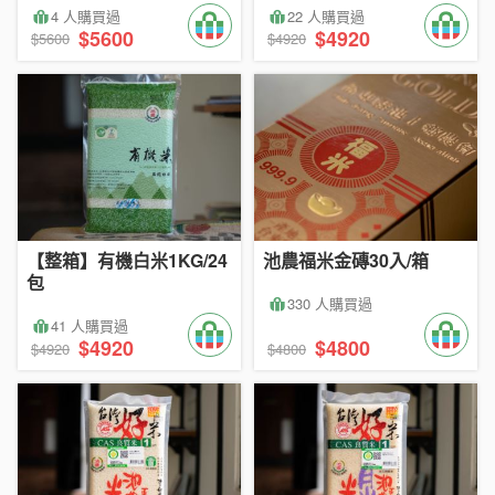
4 人購買過
22 人購買過
$5600
$4920
$5600
$4920
【整箱】有機白米1KG/24
池農福米金磚30入/箱
包
330 人購買過
41 人購買過
$4920
$4800
$4920
$4800