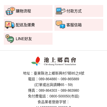
購物流程
付款方式
配送及運費
客服信箱
LINE好友
地址：臺東縣池上鄉新興村7鄰85之6號
電話：089-864880、089-865889
(訂單或出貨請轉65、59)
傳真：089-864303、089-863980
免付費電話：0800-500050(市話)
食品業者登錄字號：