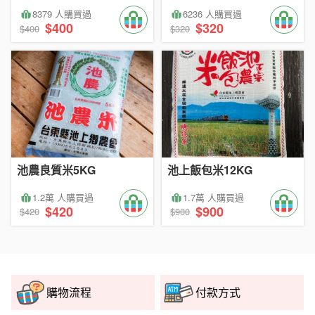
8379 人購買過
6236 人購買過
$400
$320
$400
$320
池農良質米5KG
池上飯包米12KG
1.2萬 人購買過
1.7萬 人購買過
$420
$900
$420
$900
購物流程
付款方式