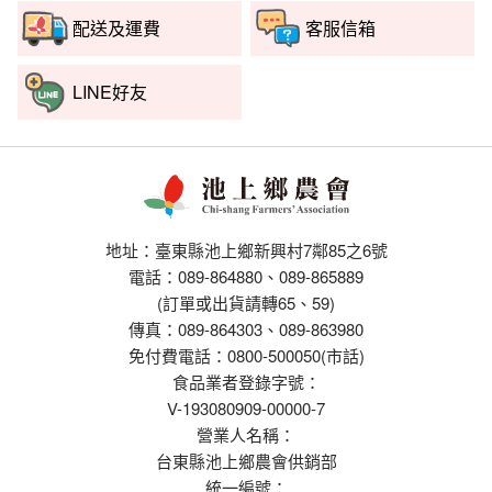
配送及運費
客服信箱
LINE好友
地址：臺東縣池上鄉新興村7鄰85之6號
電話：089-864880、089-865889
(訂單或出貨請轉65、59)
傳真：089-864303、089-863980
免付費電話：0800-500050(市話)
食品業者登錄字號：
V-193080909-00000-7
營業人名稱：
台東縣池上鄉農會供銷部
統一編號：