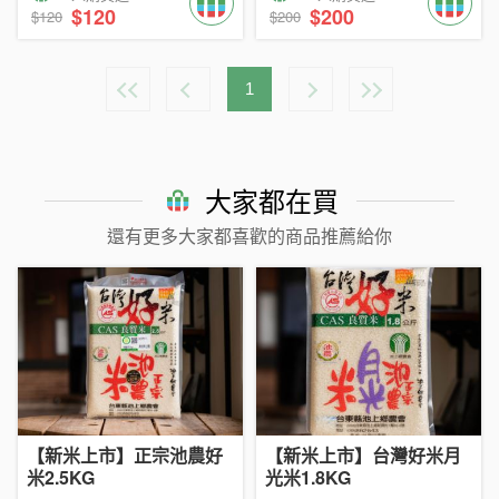
$120
$200
$120
$200
1
大家都在買
還有更多大家都喜歡的商品推薦給你
【新米上市】正宗池農好
【新米上市】台灣好米月
米2.5KG
光米1.8KG