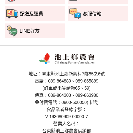
配送及運費
客服信箱
LINE好友
地址：臺東縣池上鄉新興村7鄰85之6號
電話：089-864880、089-865889
(訂單或出貨請轉65、59)
傳真：089-864303、089-863980
免付費電話：0800-500050(市話)
食品業者登錄字號：
V-193080909-00000-7
營業人名稱：
台東縣池上鄉農會供銷部