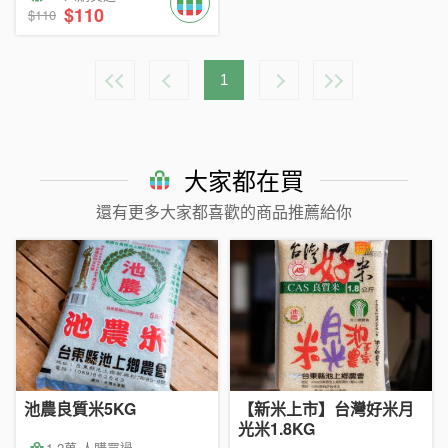
$110
$110
1
大家都在買
還有更多大家都喜歡的商品推薦給你
池農良質米5KG
【新米上市】台灣好米月
光米1.8KG
1.2萬 人購買過