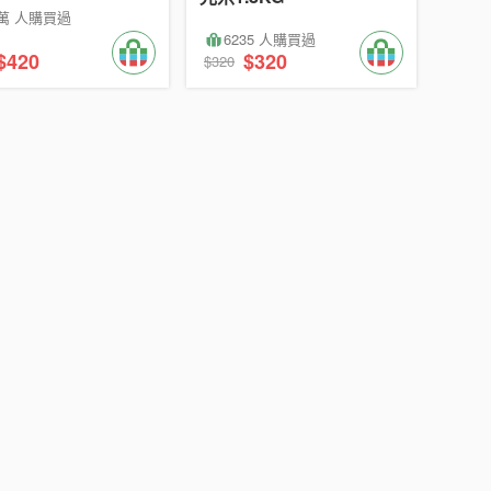
2萬 人購買過
6235 人購買過
$420
$320
$320