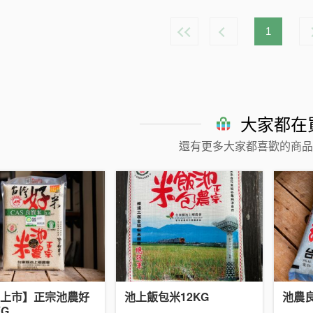
1
大家都在
還有更多大家都喜歡的商品
上市】正宗池農好
池上飯包米12KG
池農良
KG