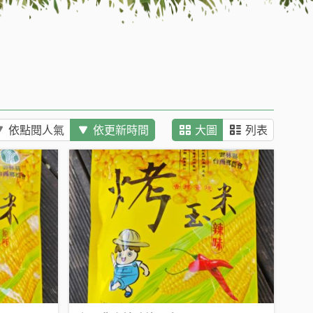
依點閱人氣
依更新時間
大圖
列表