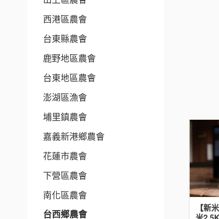
西港區農會
台東縣農會
鹿野地區農會
台東地區農會
澎湖區漁會
埔里鎮農會
嘉義新港鄉農會
花蓮市農會
下營區農會
南化區農會
【新米
台西鄉農會
米2.5