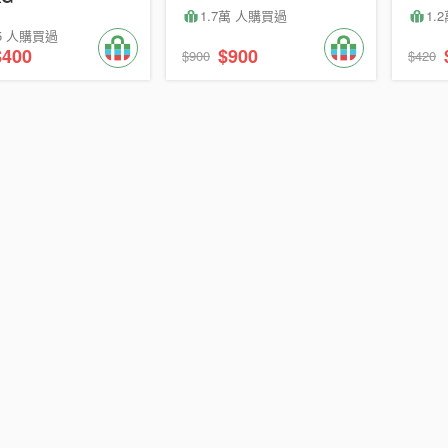
1.7萬 人購買過
1.
75 人購買過
$400
$900
$900
$420