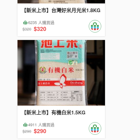
【新米上市】台灣好米月光米1.8KG
6235 人購買過
$320
$320
【新米上市】有機白米1.5KG
4911 人購買過
$290
$290