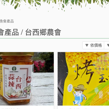
漁會產品
會產品 / 台西鄉農會
依價格