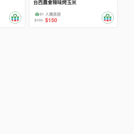
台西農會辣味烤玉米
61 人購買過
$150
$150