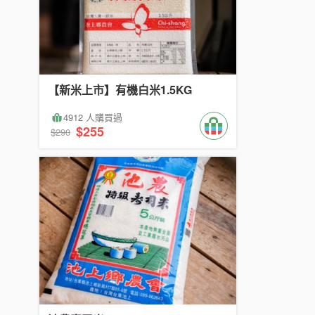
【新米上市】有機白米1.5KG
4912 人購買過
$255
$290