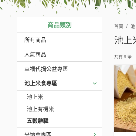
商品類別
首頁
池
池上
所有商品
人氣商品
共有 9 筆
幸福代捐公益專區
池上米食專區
池上米
池上有機米
五穀雜糧
米禮盒專區