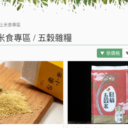
上米食專區
米食專區 / 五穀雜糧
依價格