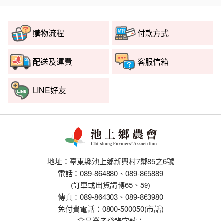
購物流程
付款方式
配送及運費
客服信箱
LINE好友
地址：臺東縣池上鄉新興村7鄰85之6號
電話：089-864880、089-865889
(訂單或出貨請轉65、59)
傳真：089-864303、089-863980
免付費電話：0800-500050(市話)
食品業者登錄字號：