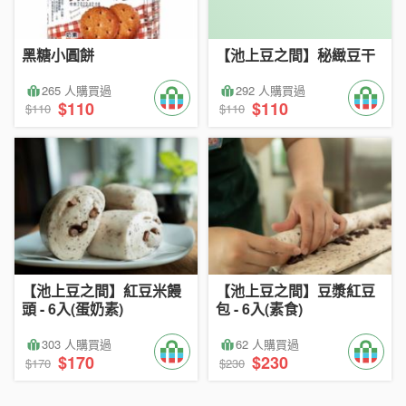
黑糖小圓餅
【池上豆之間】秘緻豆干
265 人購買過
292 人購買過
$110
$110
$110
$110
【池上豆之間】紅豆米饅
【池上豆之間】豆漿紅豆
頭 - 6入(蛋奶素)
包 - 6入(素食)
303 人購買過
62 人購買過
$170
$230
$170
$230