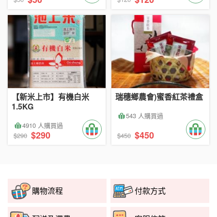
【新米上市】有機白米
瑞穗鄉農會)蜜香紅茶禮盒
1.5KG
543 人購買過
4910 人購買過
$290
$450
$290
$450
購物流程
付款方式