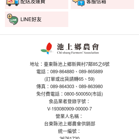
配送及運費
客服信箱
LINE好友
地址：臺東縣池上鄉新興村7鄰85之6號
電話：089-864880、089-865889
(訂單或出貨請轉65、59)
傳真：089-864303、089-863980
免付費電話：0800-500050(市話)
食品業者登錄字號：
V-193080909-00000-7
營業人名稱：
台東縣池上鄉農會供銷部
統一編號：
36761720