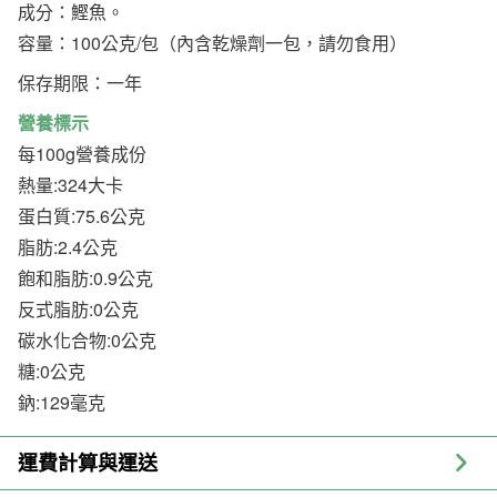
成分：鰹魚。
容量：100公克/包（內含乾燥劑一包，請勿食用）
保存期限：一年
營養標示
每100g營養成份
熱量:324大卡
蛋白質:75.6公克
脂肪:2.4公克
飽和脂肪:0.9公克
反式脂肪:0公克
碳水化合物:0公克
糖:0公克
鈉:129毫克
運費計算與運送