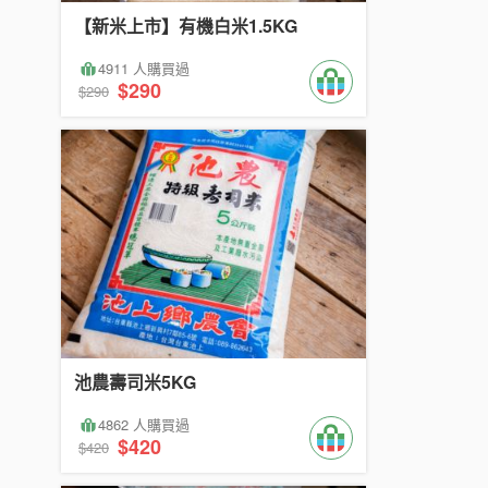
【新米上市】有機白米1.5KG
4911 人購買過
$290
$290
池農壽司米5KG
4862 人購買過
$420
$420