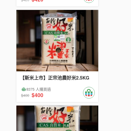
【新米上市】正宗池農好米2.5KG
8375 人購買過
$400
$400