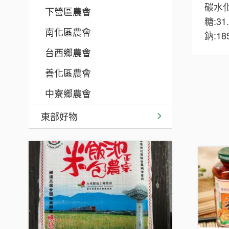
碳水化
下營區農會
糖:31
南化區農會
鈉:1
台西鄉農會
善化區農會
中寮鄉農會
東部好物