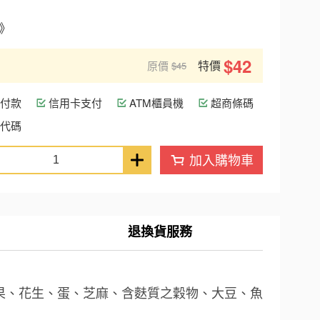
》
$42
特價
原價
$45
付款
信用卡支付
ATM櫃員機
超商條碼
代碼
加入購物車
退換貨服務
果、花生、蛋、芝麻、含麩質之穀物、大豆、魚