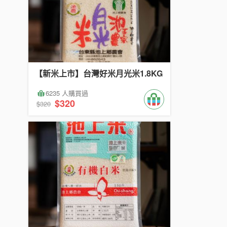
【新米上市】台灣好米月光米1.8KG
6235 人購買過
$320
$320