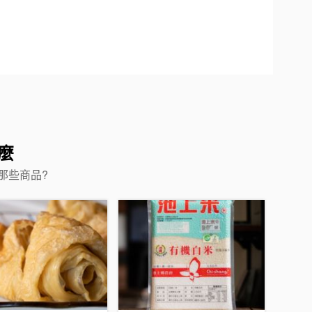
麼
那些商品?