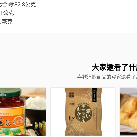
合物:82.3公克
.1公克
85毫克
大家還看了什
喜歡這個商品的買家還看了