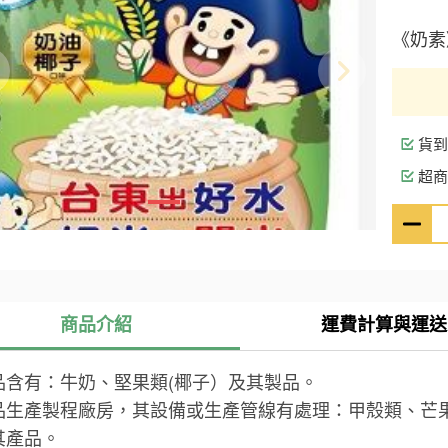
《奶素
貨到
超商
商品介紹
運費計算與運送
品含有：牛奶、堅果類(椰子）及其製品。
品生產製程廠房，其設備或生產管線有處理：甲殼類、芒
其產品。