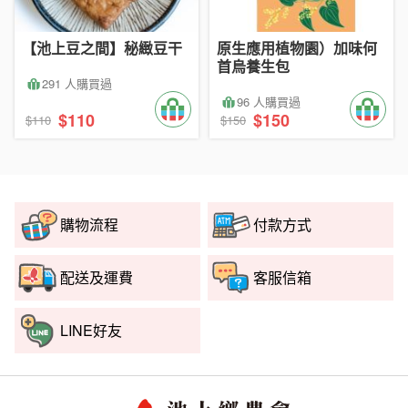
【池上豆之間】秘緻豆干
原生應用植物園）加味何
首烏養生包
291 人購買過
96 人購買過
$110
$150
$110
$150
購物流程
付款方式
配送及運費
客服信箱
LINE好友