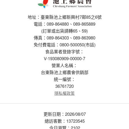
地址：臺東縣池上鄉新興村7鄰85之6號
電話：089-864880、089-865889
(訂單或出貨請轉65、59)
傳真：089-864303、089-863980
免付費電話：0800-500050(市話)
食品業者登錄字號：
V-193080909-00000-7
營業人名稱：
台東縣池上鄉農會供銷部
統一編號：
36761720
隱私權政策
更新日期：2026/08/07
總訪客數：13723545
今日瀏覽：2102