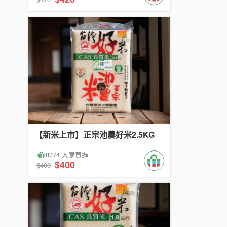
【新米上市】正宗池農好米2.5KG
8374 人購買過
$400
$400