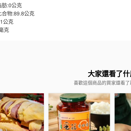
肪:0公克
合物:89.8公克
.1公克
2毫克
大家還看了什
喜歡這個商品的買家還看了