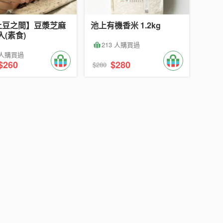
上豆之間】豆漿芝麻
池上有機香米 1.2kg
6入(素食)
213 人購買過
 人購買過
$260
$280
$280