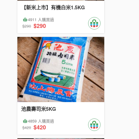
【新米上市】有機白米1.5KG
4911 人購買過
$290
$290
池農壽司米5KG
4859 人購買過
$420
$420