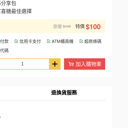
巧分享包
宴喜糖最佳選擇
$100
特價
原價
$100
付款
信用卡支付
ATM櫃員機
超商條碼
代碼
加入購物車
退換貨服務
，