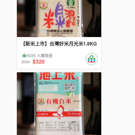
【新米上市】台灣好米月光米1.8KG
6235 人購買過
$320
$320