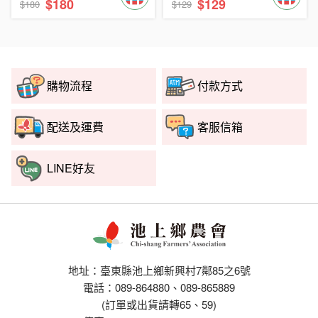
$180
$129
$180
$129
購物流程
付款方式
配送及運費
客服信箱
LINE好友
地址：臺東縣池上鄉新興村7鄰85之6號
電話：089-864880、089-865889
(訂單或出貨請轉65、59)