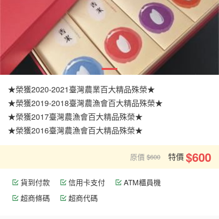
★榮獲2020-2021臺灣農業百大精品殊榮★
★榮獲2019-2018臺灣農漁會百大精品殊榮★
★榮獲2017臺灣農漁會百大精品殊榮★
★榮獲2016臺灣農漁會百大精品殊榮★
$600
特價
原價
$600
貨到付款
信用卡支付
ATM櫃員機
超商條碼
超商代碼