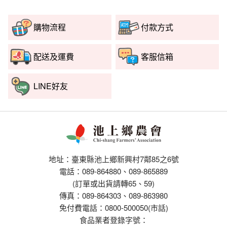
購物流程
付款方式
配送及運費
客服信箱
LINE好友
地址：臺東縣池上鄉新興村7鄰85之6號
電話：089-864880、089-865889
(訂單或出貨請轉65、59)
傳真：089-864303、089-863980
免付費電話：0800-500050(市話)
食品業者登錄字號：