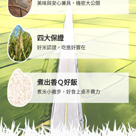
美味與安心兼具，機密大公開
四大保證
好米認證，吃進好實在
煮出香Ｑ好飯
煮米小撇步，好食上桌不費力