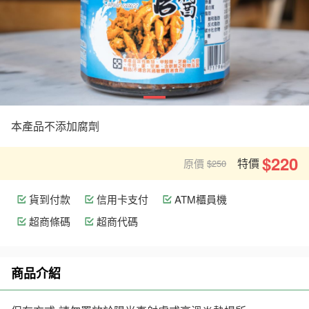
本產品不添加腐劑
$220
特價
原價
$250
貨到付款
信用卡支付
ATM櫃員機
超商條碼
超商代碼
商品介紹