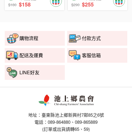
$158
$255
$180
$290
購物流程
付款方式
配送及運費
客服信箱
LINE好友
地址：臺東縣池上鄉新興村7鄰85之6號
電話：089-864880、089-865889
(訂單或出貨請轉65、59)