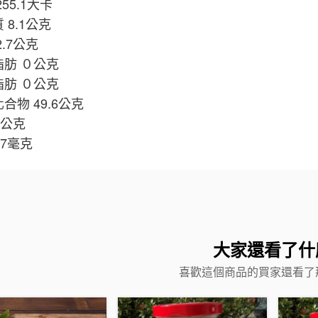
255.1大卡
 8.1公克
2.7公克
脂肪 ０公克
脂肪 ０公克
合物 49.6公克
3公克
.7毫克
大家還看了什
喜歡這個商品的買家還看了