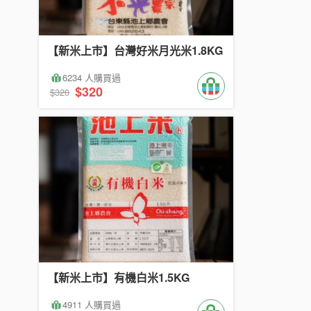
【新米上市】台灣好米月光米1.8KG
6234 人購買過
$320
$320
【新米上市】有機白米1.5KG
4911 人購買過