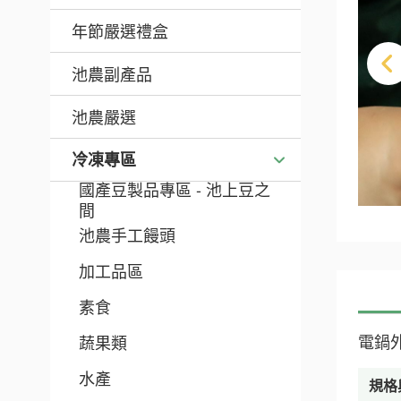
年節嚴選禮盒
池農副產品
池農嚴選
冷凍專區
國產豆製品專區 - 池上豆之
間
池農手工饅頭
加工品區
素食
電鍋
蔬果類
水產
規格