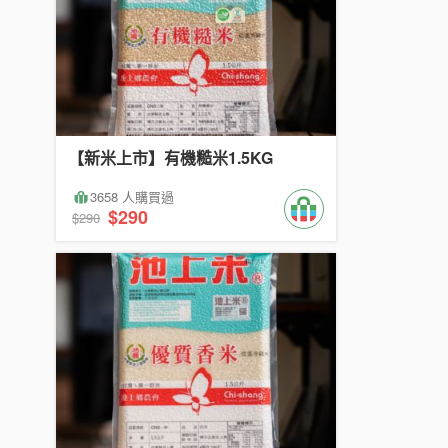
【新米上市】有機糙米1.5KG
3658 人購買過
$290
$290