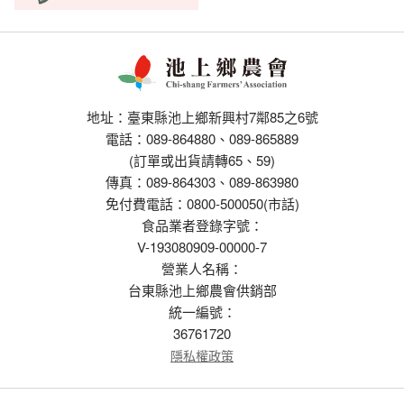
地址：臺東縣池上鄉新興村7鄰85之6號
電話：089-864880、089-865889
(訂單或出貨請轉65、59)
傳真：089-864303、089-863980
免付費電話：0800-500050(市話)
食品業者登錄字號：
V-193080909-00000-7
營業人名稱：
台東縣池上鄉農會供銷部
統一編號：
36761720
隱私權政策