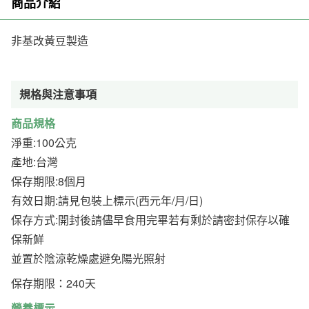
商品介紹
非基改黃豆製造
規格與注意事項
商品規格
淨重:100公克
產地:台灣
保存期限:8個月
有效日期:請見包裝上標示(西元年/月/日)
保存方式:開封後請儘早食用完畢若有剩於請密封保存以確
保新鮮
並置於陰涼乾燥處避免陽光照射
保存期限：240天
營養標示