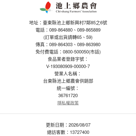
地址：臺東縣池上鄉新興村7鄰85之6號
電話：089-864880、089-865889
(訂單或出貨請轉65、59)
傳真：089-864303、089-863980
免付費電話：0800-500050(市話)
食品業者登錄字號：
V-193080909-00000-7
營業人名稱：
台東縣池上鄉農會供銷部
統一編號：
36761720
隱私權政策
更新日期：2026/08/07
總訪客數：13727400