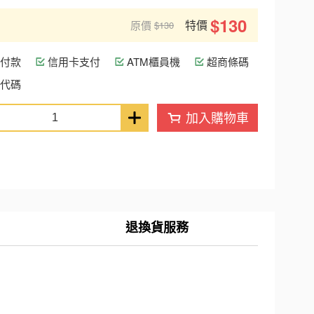
$130
特價
原價
$130
付款
信用卡支付
ATM櫃員機
超商條碼
代碼
加入購物車
退換貨服務