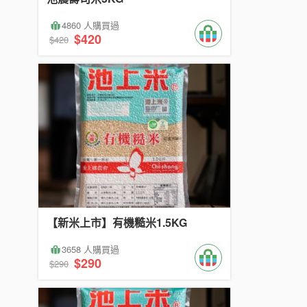
4860 人購買過
$420
$420
【新米上市】有機糙米1.5KG
3658 人購買過
$290
$290