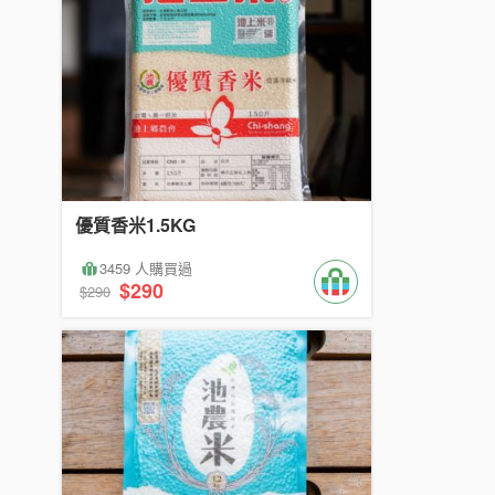
優質香米1.5KG
3459 人購買過
$290
$290