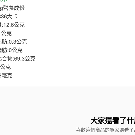
0g營養成份
336大卡
:12.6公克
1公克
肪:0.3公克
肪:0公克
合物:69.3公克
6公克
38毫克
大家還看了什
喜歡這個商品的買家還看了