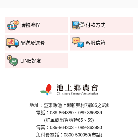
購物流程
付款方式
配送及運費
客服信箱
LINE好友
地址：臺東縣池上鄉新興村7鄰85之6號
電話：089-864880、089-865889
(訂單或出貨請轉65、59)
傳真：089-864303、089-863980
免付費電話：0800-500050(市話)