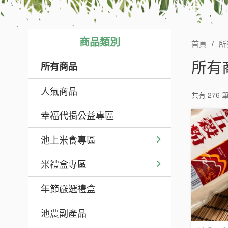
商品類別
首頁
所
所有
所有商品
人氣商品
共有 276 
幸福代捐公益專區
池上米食專區
米禮盒專區
年節嚴選禮盒
池農副產品