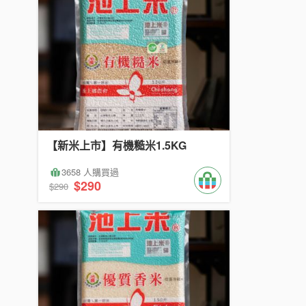
【新米上市】有機糙米1.5KG
3658 人購買過
$290
$290