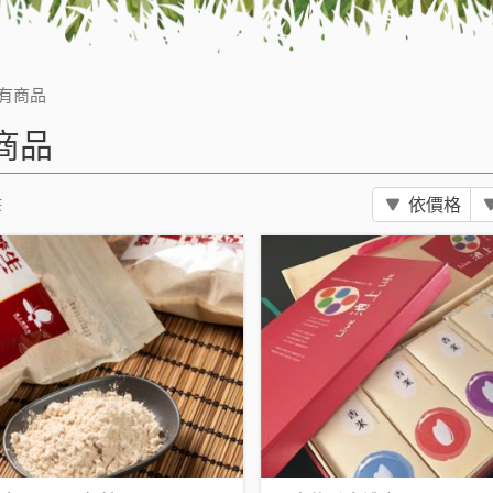
有商品
商品
筆
依價格