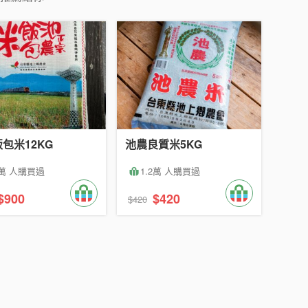
包米12KG
池農良質米5KG
7萬 人購買過
1.2萬 人購買過
$900
$420
$420