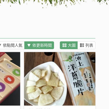
依點閱人氣
依更新時間
大圖
列表