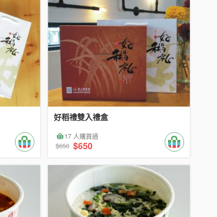
好稻禮雙入禮盒
17 人購買過
$650
$650