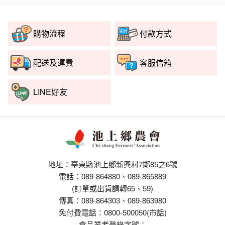
購物流程
付款方式
配送及運費
客服信箱
LINE好友
地址：臺東縣池上鄉新興村7鄰85之6號
電話：089-864880、089-865889
(訂單或出貨請轉65、59)
傳真：089-864303、089-863980
免付費電話：0800-500050(市話)
食品業者登錄字號：