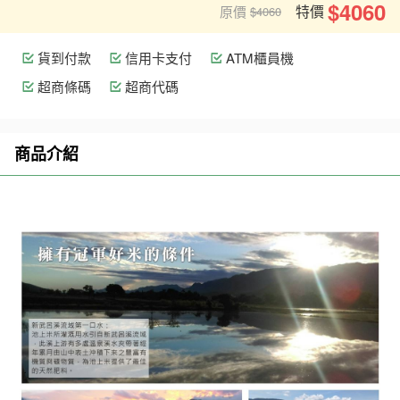
$4060
特價
原價
$4060
貨到付款
信用卡支付
ATM櫃員機
超商條碼
超商代碼
商品介紹