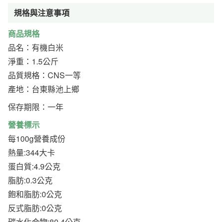
規格與注意事項
商品規格
品名：有機白米
淨重：1.5公斤
品質規格：CNS一等
產地：台東縣池上鄉
保存期限：一年
營養標示
每100g營養成份
熱量:344大卡
蛋白質:4.9公克
脂肪:0.3公克
飽和脂肪:0公克
反式脂肪:0公克
碳水化合物:80.4公克