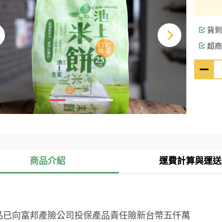
貨到
超商
商品介紹
運費計算與運送
品已向富邦產險公司投保產品責任險新台幣五仟萬