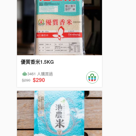
優質香米1.5KG
3461 人購買過
$290
$290