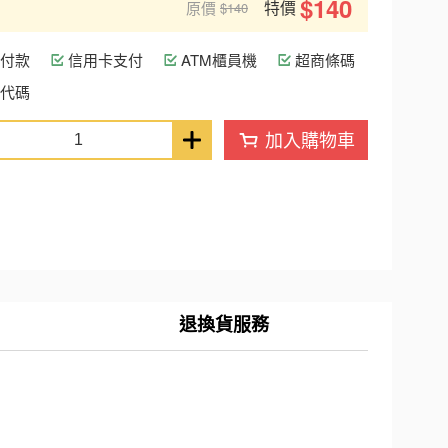
$140
特價
原價
$140
付款
信用卡支付
ATM櫃員機
超商條碼
代碼
加入購物車
退換貨服務