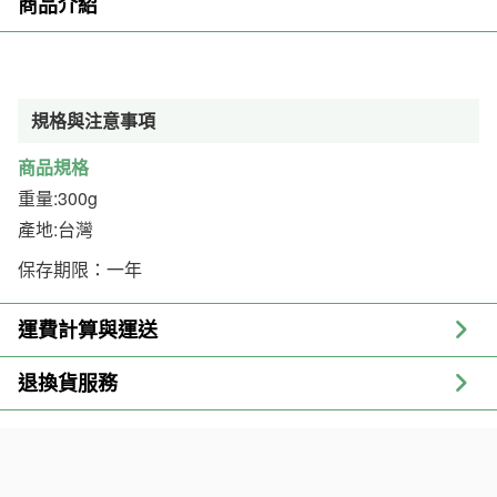
商品介紹
規格與注意事項
商品規格
重量:300g
產地:台灣
保存期限：一年
運費計算與運送
退換貨服務