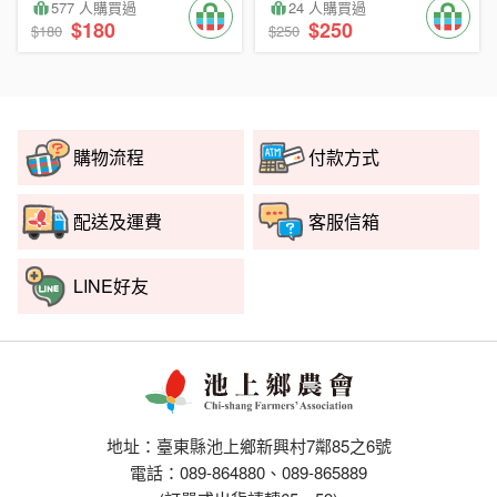
577 人購買過
24 人購買過
$180
$250
$180
$250
購物流程
付款方式
配送及運費
客服信箱
LINE好友
地址：臺東縣池上鄉新興村7鄰85之6號
電話：089-864880、089-865889