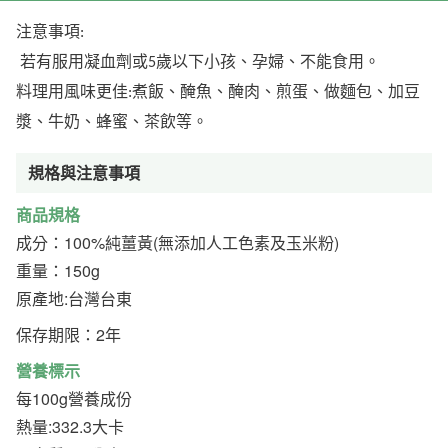
注意事項
:
若有服用凝血劑或
歲以下小孩、孕婦、不能食用。
5
料理用風味更佳
煮飯、醃魚、醃肉、煎蛋、做麵包、加豆
:
漿、牛奶、蜂蜜、茶飲等。
規格與注意事項
商品規格
成分：100%純薑黃(無添加人工色素及玉米粉)
重量：150g
原產地:台灣台東
保存期限：2年
營養標示
每100g營養成份
熱量:332.3大卡