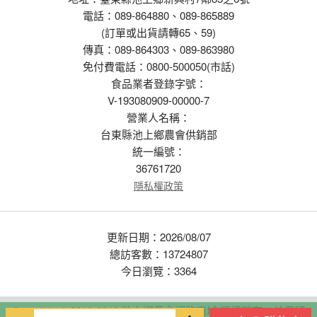
電話：089-864880、089-865889
(訂單或出貨請轉65、59)
傳真：089-864303、089-863980
免付費電話：0800-500050(市話)
食品業者登錄字號：
V-193080909-00000-7
營業人名稱：
台東縣池上鄉農會供銷部
統一編號：
36761720
隱私權政策
更新日期：2026/08/07
總訪客數：13724807
今日瀏覽：3364
Copyright © 2010-2019 池上鄉農會網路商城 版權所有，並保留