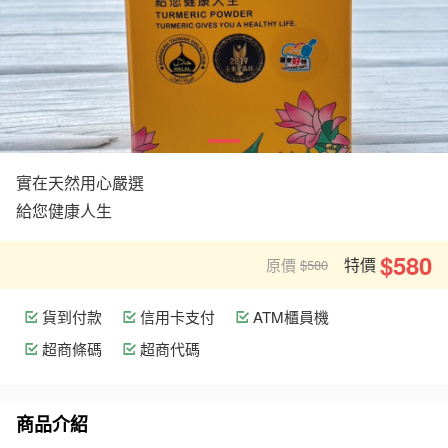
實在天然用心嚴選
給您健康人生
$580
特價
原價
$580
貨到付款
信用卡支付
ATM櫃員機
超商條碼
超商代碼
商品介紹