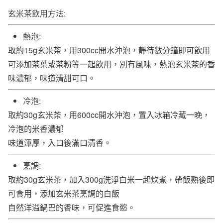
玄米茶飲用方法:
熱泡:
取約15g玄米茶，用300cc開水沖泡，靜待數分鐘即可飲用
可添加茶葉或茶粉等一起飲用，別有風味，熱泡玄米茶的香
味濃郁，味道清甜可口。
冷泡:
取約30g玄米茶，用600cc開水沖泡，置入冰箱冷藏一晚，
冷泡的米香濃郁
味道渾厚，入口後滿口清香。
烹調:
取約30g玄米茶，加入300g洗淨白米一起炊煮，帶飯熟後即
可食用，添加玄米茶烹調的白飯
自然洋溢鍋巴的香味，可促進食慾。