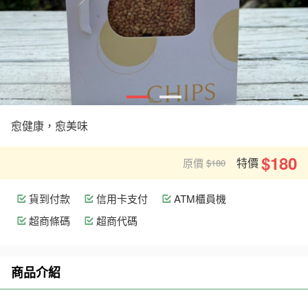
愈健康，愈美味
$180
特價
原價
$180
貨到付款
信用卡支付
ATM櫃員機
超商條碼
超商代碼
商品介紹