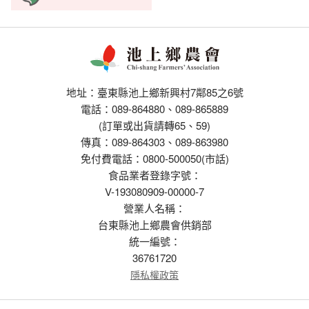
地址：臺東縣池上鄉新興村7鄰85之6號
電話：089-864880、089-865889
(訂單或出貨請轉65、59)
傳真：089-864303、089-863980
免付費電話：0800-500050(市話)
食品業者登錄字號：
V-193080909-00000-7
營業人名稱：
台東縣池上鄉農會供銷部
統一編號：
36761720
隱私權政策